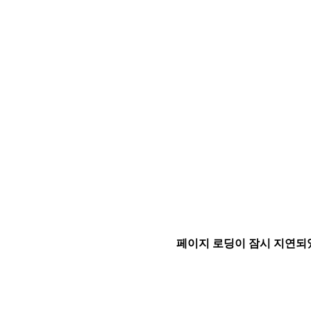
페이지 로딩이 잠시 지연되었